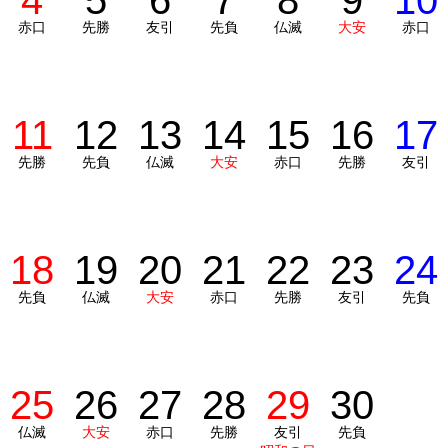
4
5
6
7
8
9
10
赤口
先勝
友引
先負
仏滅
大安
赤口
11
12
13
14
15
16
17
先勝
先負
仏滅
大安
赤口
先勝
友引
18
19
20
21
22
23
24
先負
仏滅
大安
赤口
先勝
友引
先負
25
26
27
28
29
30
仏滅
大安
赤口
先勝
友引
先負