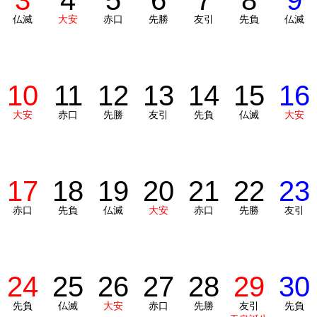
3
4
5
6
7
8
9
仏滅
大安
赤口
先勝
友引
先負
仏滅
10
11
12
13
14
15
16
大安
赤口
先勝
友引
先負
仏滅
大安
17
18
19
20
21
22
23
赤口
先負
仏滅
大安
赤口
先勝
友引
24
25
26
27
28
29
30
先負
仏滅
大安
赤口
先勝
友引
先負