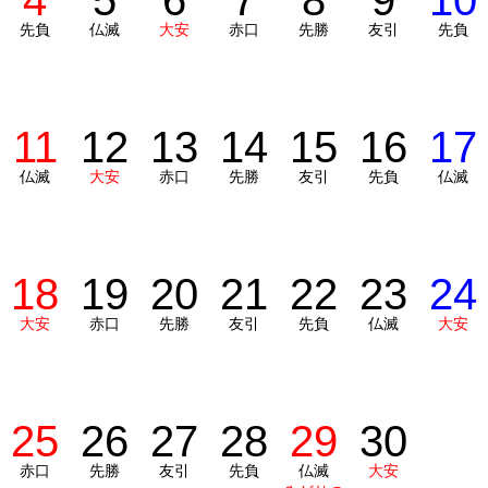
4
5
6
7
8
9
10
先負
仏滅
大安
赤口
先勝
友引
先負
11
12
13
14
15
16
17
仏滅
大安
赤口
先勝
友引
先負
仏滅
18
19
20
21
22
23
24
大安
赤口
先勝
友引
先負
仏滅
大安
25
26
27
28
29
30
赤口
先勝
友引
先負
仏滅
大安