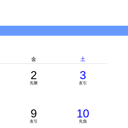
金
土
2
3
先勝
友引
9
10
友引
先負