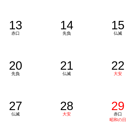
13
14
15
赤口
先負
仏滅
20
21
22
先負
仏滅
大安
27
28
29
仏滅
大安
赤口
昭和の日