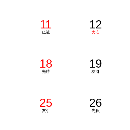
11
12
仏滅
大安
18
19
先勝
友引
25
26
友引
先負