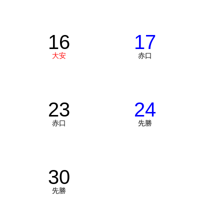
16
17
大安
赤口
23
24
赤口
先勝
30
先勝