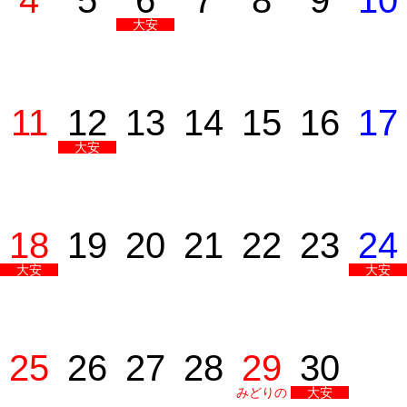
4
5
6
7
8
9
10
大安
11
12
13
14
15
16
17
大安
18
19
20
21
22
23
24
大安
大安
25
26
27
28
29
30
みどりの
大安
日