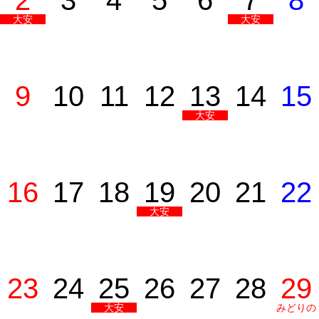
2
3
4
5
6
7
8
大安
大安
9
10
11
12
13
14
15
大安
16
17
18
19
20
21
22
大安
23
24
25
26
27
28
29
大安
みどりの
日