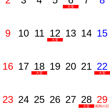
2
3
4
5
6
7
8
大安
9
10
11
12
13
14
15
大安
16
17
18
19
20
21
22
大安
大安
23
24
25
26
27
28
29
大安
昭和の日